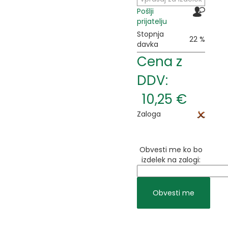
Pošlji
prijatelju
Stopnja
22 %
davka
Cena z
DDV:
10,25 €
Zaloga
Obvesti me ko bo
izdelek na zalogi: