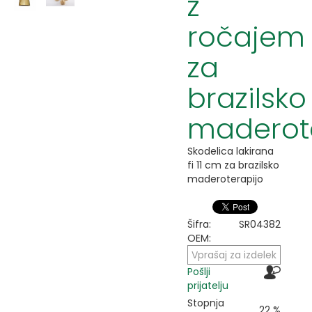
z
ročajem
za
brazilsko
maderot
Skodelica lakirana
fi 11 cm za brazilsko
maderoterapijo
Šifra:
SR04382
OEM:
Vprašaj za izdelek
Pošlji
prijatelju
Stopnja
22 %