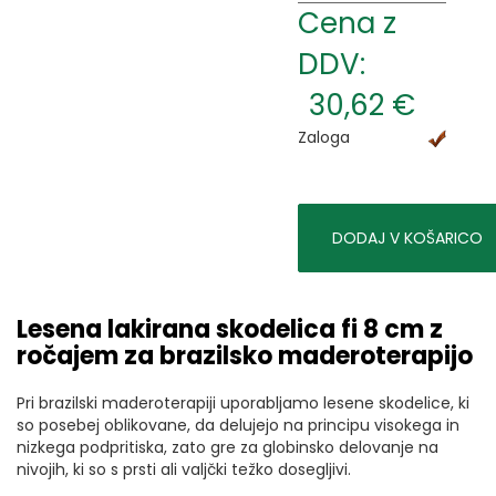
Cena z
DDV:
30,62 €
Zaloga
DODAJ V KOŠARICO
Lesena lakirana skodelica fi 8 cm z
ročajem za brazilsko maderoterapijo
Pri brazilski maderoterapiji uporabljamo lesene skodelice, ki
so posebej oblikovane, da delujejo na principu visokega in
nizkega podpritiska, zato gre za globinsko delovanje na
nivojih, ki so s prsti ali valjčki težko dosegljivi.