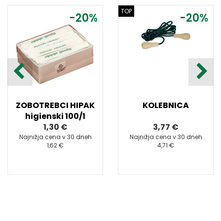
TOP
-20%
-20%
ZOBOTREBCI HIPAK
KOLEBNICA
higienski 100/1
1,30 €
3,77 €
Najnižja cena v 30 dneh
Najnižja cena v 30 dneh
1,62 €
4,71 €