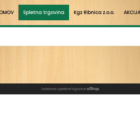
OMOV
Spletna trgovina
Kgz Ribnica z.o.o.
AKCIJ
Izdelava spletne trgovine