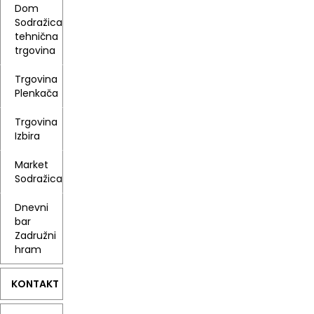
Dom
Sodražica
tehnična
trgovina
Trgovina
Plenkača
Trgovina
Izbira
Market
Sodražica
Dnevni
bar
Zadružni
hram
KONTAKT