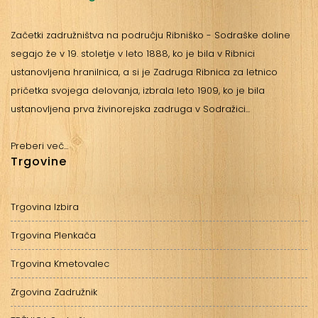
Začetki zadružništva na području Ribniško - Sodraške doline
segajo že v 19. stoletje v leto 1888, ko je bila v Ribnici
ustanovljena hranilnica, a si je Zadruga Ribnica za letnico
pričetka svojega delovanja, izbrala leto 1909, ko je bila
ustanovljena prva živinorejska zadruga v Sodražici...
Preberi več...
Trgovine
Trgovina Izbira
Trgovina Plenkača
Trgovina Kmetovalec
Zrgovina Zadružnik