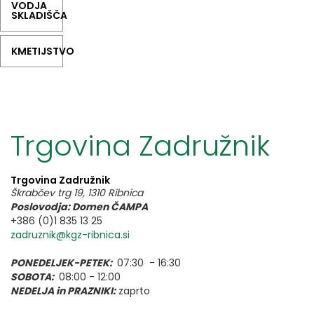
VODJA
SKLADIŠČA
KMETIJSTVO
Trgovina Zadružnik
Trgovina Zadružnik
Škrabčev trg 19, 1310 Ribnica
Poslovodja: Domen ČAMPA
+386 (0)1 835 13 25
zadruznik@kgz-ribnica.si
PONEDELJEK-PETEK:
07:30 - 16:30
SOBOTA:
08:00 - 12:00
NEDELJA in PRAZNIKI:
zaprto