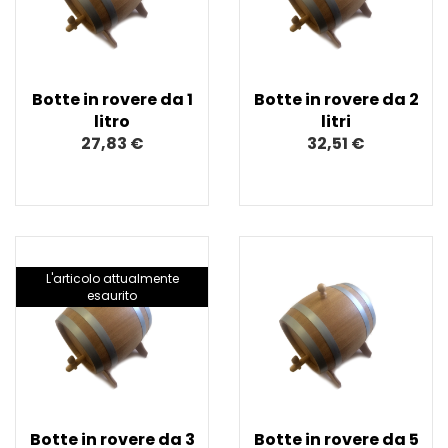
Botte in rovere da 1
Botte in rovere da 2
litro
litri
27,83 €
32,51 €
L'articolo attualmente
esaurito
Botte in rovere da 3
Botte in rovere da 5