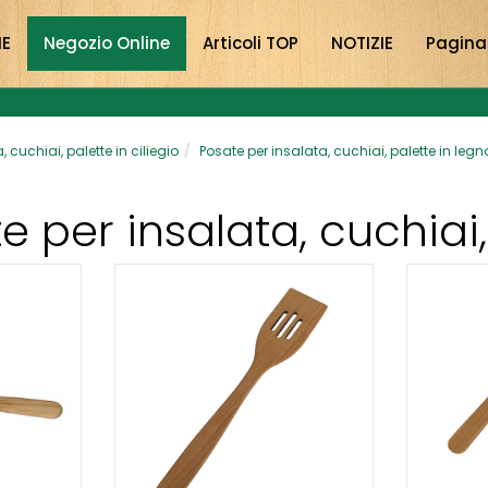
NE
Negozio Online
Articoli TOP
NOTIZIE
Pagina
 cuchiai, palette in ciliegio
Posate per insalata, cuchiai, palette in legno
e per insalata, cuchiai,