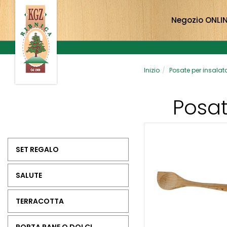
Negozio ONLI
Inizio
Posate per insalata,
Posat
SET REGALO
SALUTE
TERRACOTTA