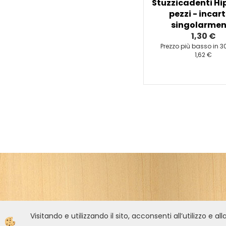
Stuzzicadenti Hi
pezzi - incart
singolarmen
1,30 €
Prezzo più basso in 30
1,62 €
Visitando e utilizzando il sito, acconsenti all’utilizzo e al