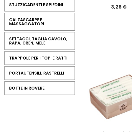
STUZZICADENTI E SPIEDINI
3,26 €
CALZASCARPE E
MASSAGGATORI
SETTACCI, TAGLIA CAVOLO,
RAPA, CREN, MELE
TRAPPOLE PER I TOPI E RATTI
PORTAUTENSILI, RASTRELLI
BOTTE IN ROVERE