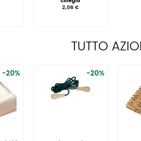
ciliegio
2,06 €
TUTTO AZIO
-20%
-20%