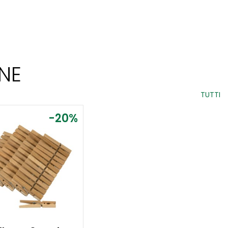
NE
TUTTI
-20%