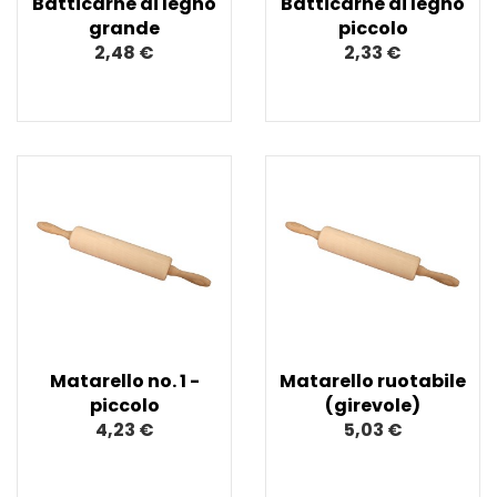
Batticarne di legno
Batticarne di legno
grande
piccolo
2,48 €
2,33 €
Matarello no. 1 -
Matarello ruotabile
piccolo
(girevole)
4,23 €
5,03 €