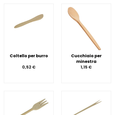
Coltello per burro
Cucchiaio per
minestra
0,52 €
1,15 €