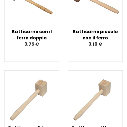
Batticarne con il
Batticarne piccolo
ferro doppio
con il ferro
3,75 €
3,10 €