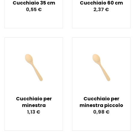
Cucchiaio 35 cm
Cucchiaio 60 cm
0,55 €
2,37 €
Cucchiaio per
Cucchiaio per
minestra
minestra piccolo
1,13 €
0,98 €