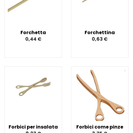
Forchetta
Forchettina
0,44 €
0,63 €
Forbici per insalata
Forbici come pinze