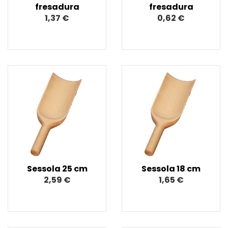
fresadura
fresadura
1,37 €
0,62 €
Sessola 25 cm
Sessola 18 cm
2,59 €
1,65 €