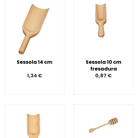
Sessola 14 cm
Sessola 10 cm
fresadura
1,34 €
0,87 €