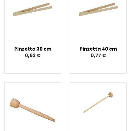
Pinzetta 30 cm
Pinzetta 40 cm
0,62 €
0,77 €