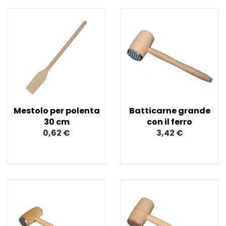
Mestolo per polenta
Batticarne grande
30 cm
con il ferro
0,62 €
3,42 €