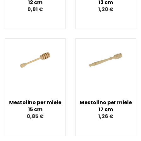
12 cm
13 cm
0,81 €
1,20 €
Mestolino per miele
Mestolino per miele
15 cm
17 cm
0,85 €
1,26 €