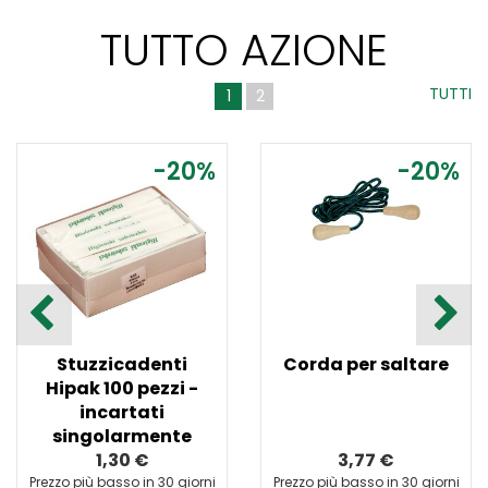
TUTTO AZIONE
TUTTI
1
2
-20%
-20%
Stuzzicadenti
Corda per saltare
Hipak 100 pezzi -
incartati
singolarmente
1,30 €
3,77 €
Prezzo più basso in 30 giorni
Prezzo più basso in 30 giorni