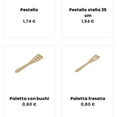
Pestello
Pestello stella 35
cm
1,74 €
1,54 €
Paletta con buchi
Paletta fresata
0,60 €
0,60 €