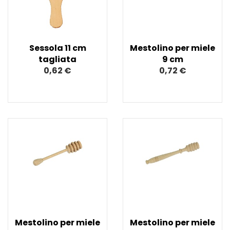
Sessola 11 cm
Mestolino per miele
tagliata
9 cm
0,62 €
0,72 €
Mestolino per miele
Mestolino per miele