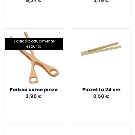
8,27 €
3,75 €
L'articolo attualmente
esaurito
Forbici come pinze
Pinzetta 24 cm
2,90 €
0,50 €