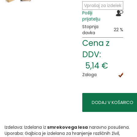
Vprašaj za izdelek
Pošlji
prijatelju
Stopnja
22 %
davka
Cena z
DDV:
5,14 €
Zaloga
DODAJ V KOŠARICO
Izdelava: Izdelana iz
smrekovega lesa
naravno posušena.
Uporaba: Gajbica je izdelana za hranjenje različnih živil,