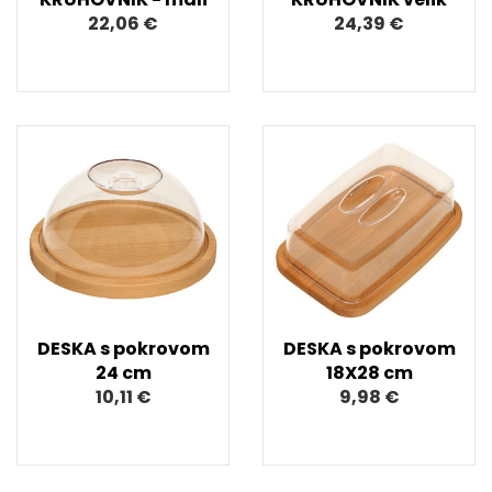
22,06 €
24,39 €
DESKA s pokrovom
DESKA s pokrovom
24 cm
18X28 cm
10,11 €
9,98 €