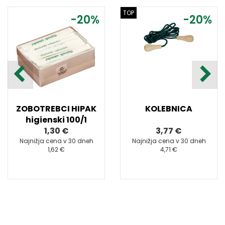
TOP
-20%
-20%
ZOBOTREBCI HIPAK
KOLEBNICA
higienski 100/1
1,30 €
3,77 €
Najnižja cena v 30 dneh
Najnižja cena v 30 dneh
1,62 €
4,71 €