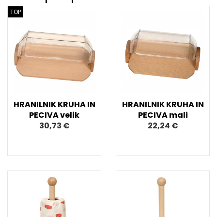
TOP
HRANILNIK KRUHA IN
HRANILNIK KRUHA IN
PECIVA velik
PECIVA mali
30,73 €
22,24 €