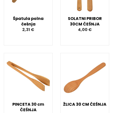
Špatula polna
SOLATNI PRIBOR
češnja
30CM ČEŠNJA
2,31 €
4,00 €
PINCETA 30 cm
ŽLICA 30 CM ČEŠNJA
ČEŠNJA