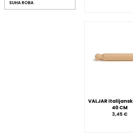
SUHA ROBA
VALJAR italijansk
40 CM
3,45 €