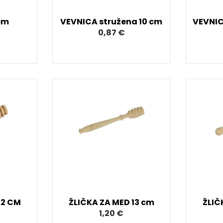
cm
VEVNICA stružena 10 cm
VEVNIC
0,87 €
12 CM
ŽLIČKA ZA MED 13 cm
ŽLIČ
1,20 €