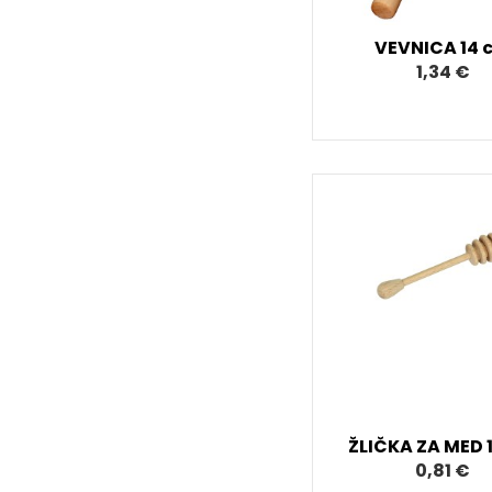
VEVNICA 14 
1,34 €
ŽLIČKA ZA MED 
0,81 €