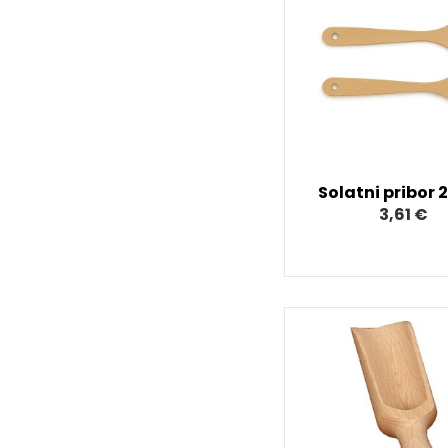
Solatni pribor 
3,61 €