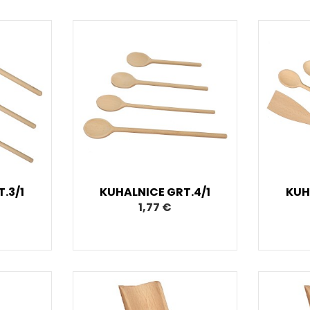
.3/1
KUHALNICE GRT.4/1
KUH
1,77 €