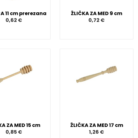
A 11 cm prerezana
ŽLIČKA ZA MED 9 cm
0,62 €
0,72 €
KA ZA MED 15 cm
ŽLIČKA ZA MED 17 cm
0,85 €
1,26 €