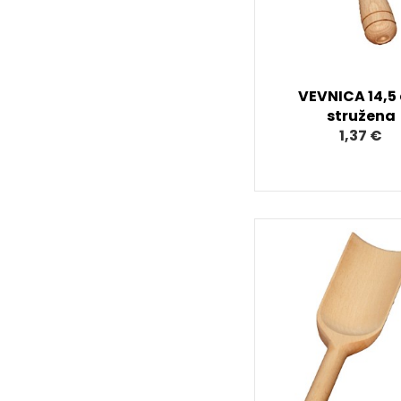
VEVNICA 14,5
stružena
1,37 €