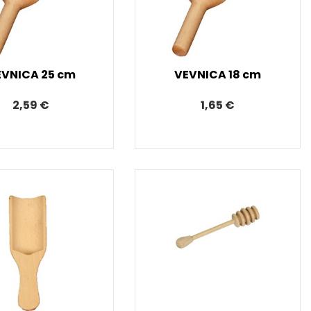
EVNICA 25 cm
VEVNICA 18 cm
2,59 €
1,65 €