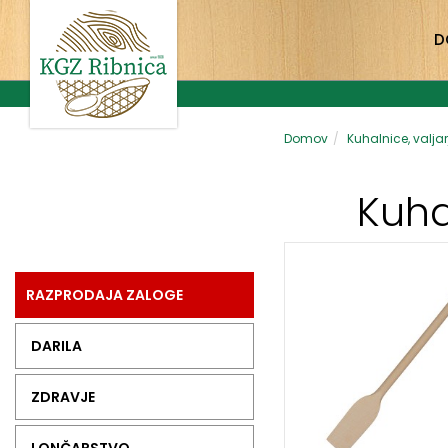
D
Domov
Kuhalnice, valjarj
Kuhal
RAZPRODAJA ZALOGE
DARILA
ZDRAVJE