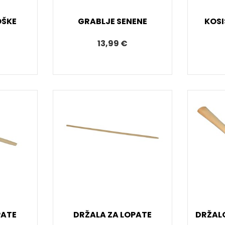
OŠKE
GRABLJE SENENE
KOSI
13,99 €
PATE
DRŽALA ZA LOPATE
DRŽAL