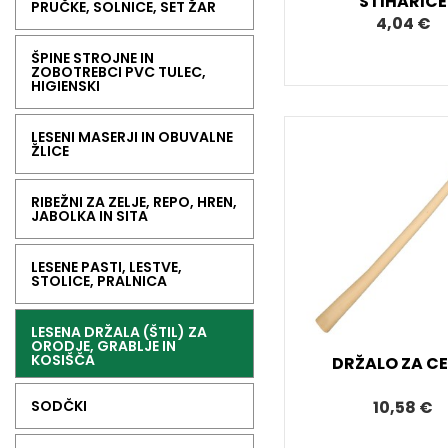
ŠTIHARICE
PRUČKE, SOLNICE, SET ŽAR
4,04 €
ŠPINE STROJNE IN
ZOBOTREBCI PVC TULEC,
HIGIENSKI
LESENI MASERJI IN OBUVALNE
ŽLICE
RIBEŽNI ZA ZELJE, REPO, HREN,
JABOLKA IN SITA
LESENE PASTI, LESTVE,
STOLICE, PRALNICA
LESENA DRŽALA (ŠTIL) ZA
ORODJE, GRABLJE IN
KOSIŠČA
DRŽALO ZA CE
SODČKI
10,58 €