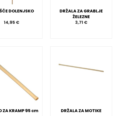
ŠČE DOLENJSKO
DRŽALA ZA GRABLJE
ŽELEZNE
14,95 €
3,71 €
O ZA KRAMP 95 cm
DRŽALA ZA MOTIKE