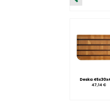
Deska 45x30x
47,14 €