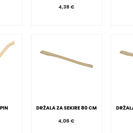
4,38 €
PIN
DRŽALA ZA SEKIRE 80 CM
DRŽALA
4,06 €