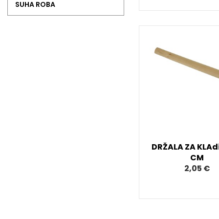
SUHA ROBA
DRŽALA ZA KLAd
CM
2,05 €