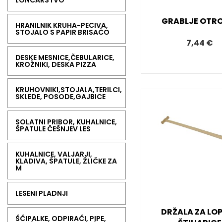
LONČARSTVO
GRABLJE OTR
HRANILNIK KRUHA-PECIVA,
STOJALO S PAPIR BRISAČO
7,44 €
DESKE MESNICE,ČEBULARICE,
KROŽNIKI, DESKA PIZZA
KRUHOVNIKI,STOJALA,TERILCI,
SKLEDE, POSODE,GAJBICE
SOLATNI PRIBOR, KUHALNICE,
ŠPATULE ČEŠNJEV LES
KUHALNICE, VALJARJI,
KLADIVA, ŠPATULE, ŽLIČKE ZA
M
LESENI PLADNJI
DRŽALA ZA LO
ŠČIPALKE, ODPIRAČI, PIPE,