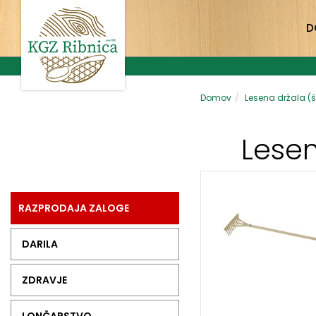
D
Domov
Lesena držala (št
Lesen
RAZPRODAJA ZALOGE
DARILA
ZDRAVJE