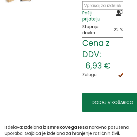
Vprašaj za izdelek
Pošlji
prijatelju
Stopnja
22 %
davka
Cena z
DDV:
6,93 €
Zaloga
DODAJ V KOŠARICO
Izdelava: Izdelana iz
smrekovega lesa
naravno posušena.
Uporaba: Gajbica je izdelana za hranjenje različnih živil,