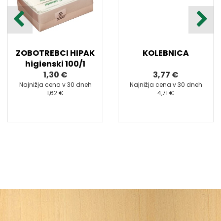
ZOBOTREBCI HIPAK
KOLEBNICA
higienski 100/1
1,30 €
3,77 €
Najnižja cena v 30 dneh
Najnižja cena v 30 dneh
1,62 €
4,71 €