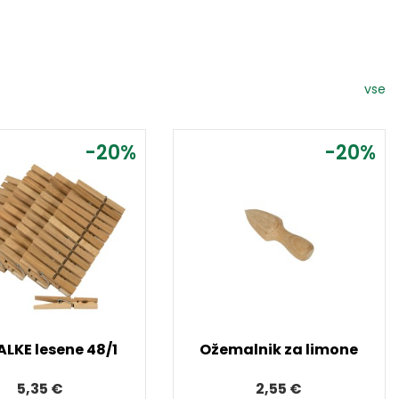
vse
-20%
-20%
ALKE lesene 48/1
Ožemalnik za limone
5,35 €
2,55 €