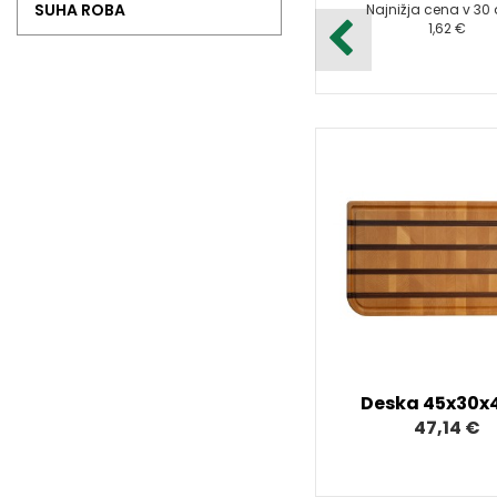
SUHA ROBA
Najnižja cena v 30
1,62 €
Deska 45x30x
47,14 €