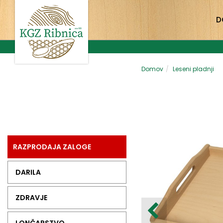
D
Domov
Leseni pladnji
RAZPRODAJA ZALOGE
DARILA
ZDRAVJE