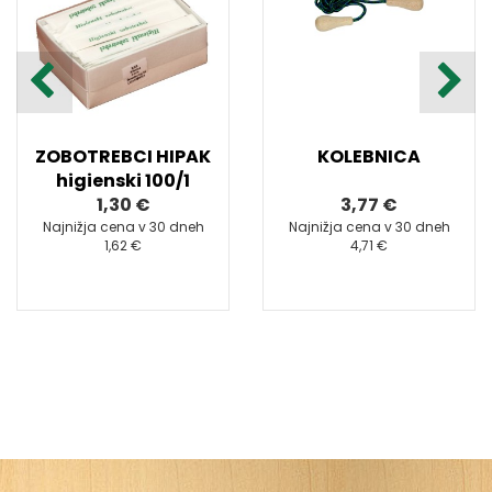
ZOBOTREBCI HIPAK
KOLEBNICA
higienski 100/1
1,30 €
3,77 €
Najnižja cena v 30 dneh
Najnižja cena v 30 dneh
1,62 €
4,71 €