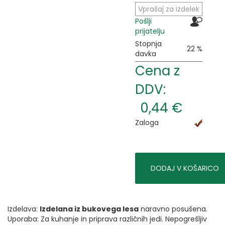
Vprašaj za izdelek
Pošlji
prijatelju
Stopnja
22 %
davka
Cena z
DDV:
0,44 €
Zaloga
DODAJ V KOŠARICO
Izdelava:
Izdelana iz bukovega lesa
naravno posušena.
Uporaba: Za kuhanje in priprava različnih jedi. Nepogrešljiv