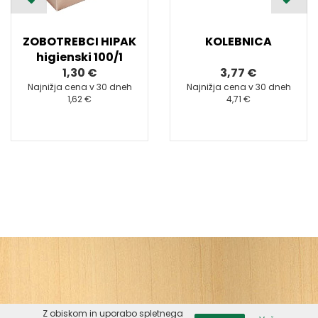
ZOBOTREBCI HIPAK
KOLEBNICA
higienski 100/1
1,30 €
3,77 €
Najnižja cena v 30 dneh
Najnižja cena v 30 dneh
1,62 €
4,71 €
Z obiskom in uporabo spletnega