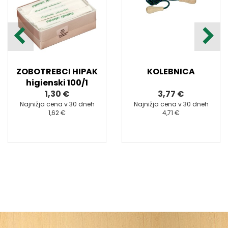
ZOBOTREBCI HIPAK
KOLEBNICA
higienski 100/1
1,30 €
3,77 €
Najnižja cena v 30 dneh
Najnižja cena v 30 dneh
1,62 €
4,71 €