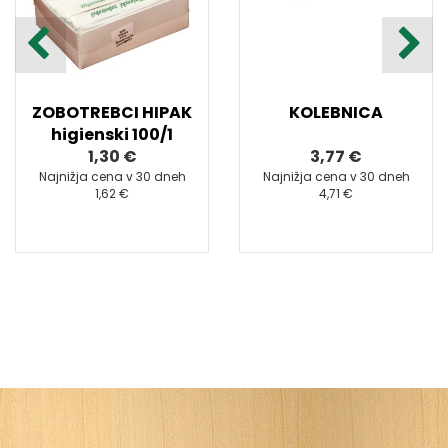
ZOBOTREBCI HIPAK
KOLEBNICA
higienski 100/1
1,30 €
3,77 €
Najnižja cena v 30 dneh
Najnižja cena v 30 dneh
1,62 €
4,71 €