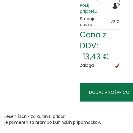
Pošlji
prijatelju
Stopnja
22 %
davka
Cena z
DDV:
13,43 €
Zaloga
DODAJ V KOŠARICO
Lesen Žličnik za kuhinjsi pribor
je primeren za hrambo kuhinskih pripomočkov.